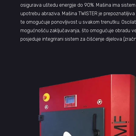
osigurava uštedu energije do 90%. Mašina ima sistem
upotrebu abraziva. Mašina TWISTER je prepoznatiljiva
te omogućuje ponovljivost u svakom trenutku. Oscil
mogućnošću zaključavanja, što omogućuje obradu većih
posjeduje integrirani sistem za čišćenje dijelova (z