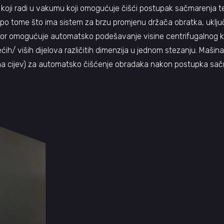
 koji radi u vakumu koji omogućuje čišći postupak sačmarenja 
 po tome što ima sistem za brzu promjenu držača obratka, uključ
ator omogućuje automatsko podešavanje visine centrifugalnog 
/ viših dijelova različitih dimenzija u jednom stezanju. Maši
račna cijev) za automatsko čišćenje obradaka nakon postupka sa