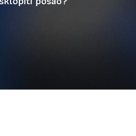
i sklopiti posao?