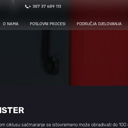
+ 387 37 689 113
O NAMA
POSLOVNI PROCESI
PODRUČJA DJELOVANJA
WISTER
 ciklusu sačmaranje se istovremeno može obrađivati do 100 d