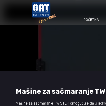
POČETNA
Mašine za sačmaranje T
Mašine za sačmaranje TWISTER omogućuje da u jednom