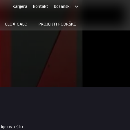
bosanski
karijera
kontakt
ELOX CALC
PROJEKTI PODRŠKE
ijelova što